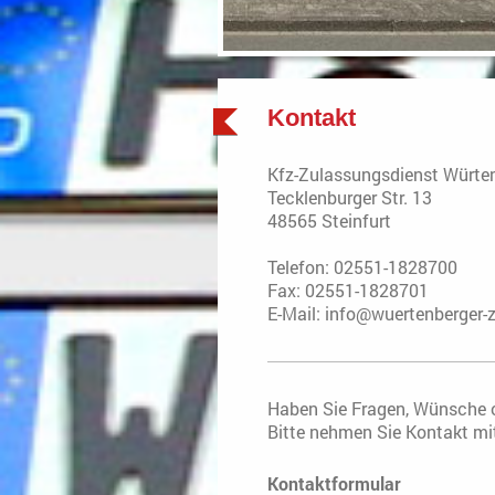
Kontakt
Kfz-Zulassungsdienst Würte
Tecklenburger Str.
13
48565
Steinfurt
Telefon: 02551-1828700
Fax: 02551-1828701
E-Mail:
info@wuertenberger-z
Haben Sie Fragen, Wünsche 
Bitte nehmen Sie Kontakt mit 
Kontaktformular