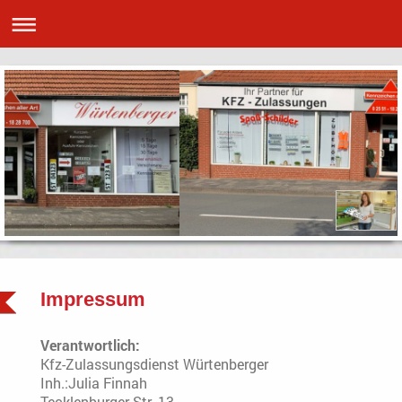
Impressum
Verantwortlich:
Kfz-Zulassungsdienst Würtenberger
Inh.:
Julia
Finnah
Tecklenburger Str.
13