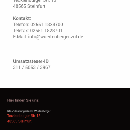
48565
Steinfurt
Kontakt:
Telefon: 02551-1828700
Telefax: 02551-1828701
E-Mail:
info@wuertenberger-zul.de
Umsatzsteuer-ID
311 / 5053 / 3967
Hier finden Sie uns:
Kfz-Zulassungsdienst Würtenberger
Tecklenburger Str.
13
48565
Steinfurt